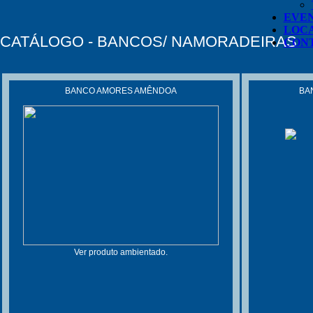
EVE
LOC
CATÁLOGO - BANCOS/ NAMORADEIRAS
CON
BANCO AMORES AMÊNDOA
BAN
Ver produto ambientado.