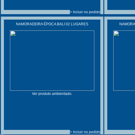
+ Incluir no pedido
NAMORADEIRA ÉPOCA BALI 02 LUGARES
NAMORAD
Ver produto ambientado.
+ Incluir no pedido