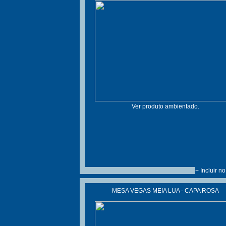
Ver produto ambientado.
+ Incluir n
MESA VEGAS MEIA LUA - CAPA ROSA