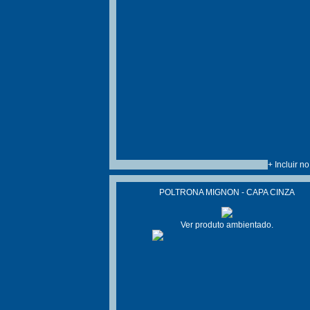
+ Incluir n
POLTRONA MIGNON - CAPA CINZA
Ver produto ambientado.