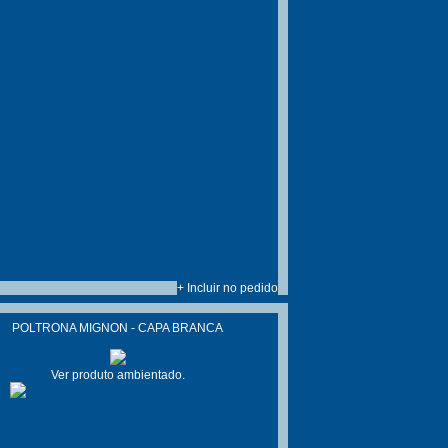
+ Incluir no pedido
POLTRONA MIGNON - CAPA BRANCA
Ver produto ambientado.