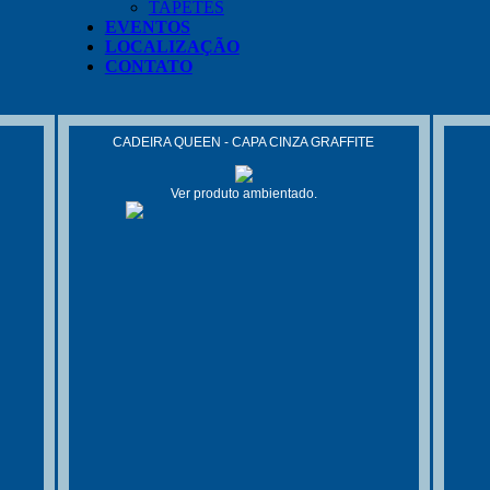
TAPETES
EVENTOS
LOCALIZAÇÃO
CONTATO
CADEIRA QUEEN - CAPA CINZA GRAFFITE
Ver produto ambientado.