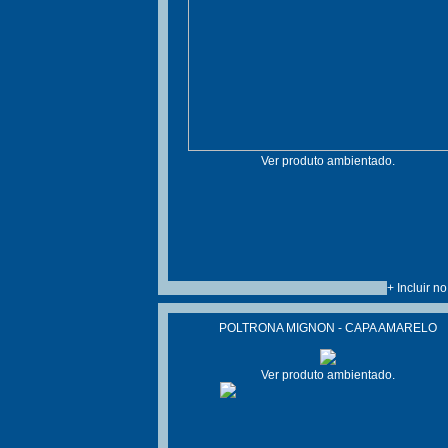
Ver produto ambientado.
+ Incluir n
POLTRONA MIGNON - CAPA AMARELO
Ver produto ambientado.