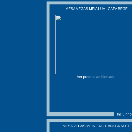
MESA VEGAS MEIA LUA - CAPA BEGE
Ver produto ambientado.
+ Incluir n
MESA VEGAS MEIA LUA - CAPA GRAFITE