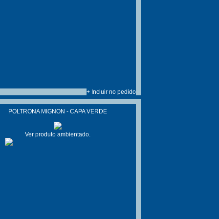
+ Incluir no pedido
POLTRONA MIGNON - CAPA VERDE
Ver produto ambientado.