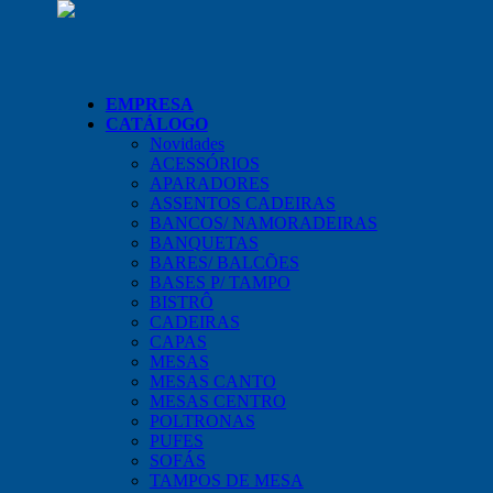
EMPRESA
CATÁLOGO
Novidades
ACESSÓRIOS
APARADORES
ASSENTOS CADEIRAS
BANCOS/ NAMORADEIRAS
BANQUETAS
BARES/ BALCÕES
BASES P/ TAMPO
BISTRÔ
CADEIRAS
CAPAS
MESAS
MESAS CANTO
MESAS CENTRO
POLTRONAS
PUFES
SOFÁS
TAMPOS DE MESA