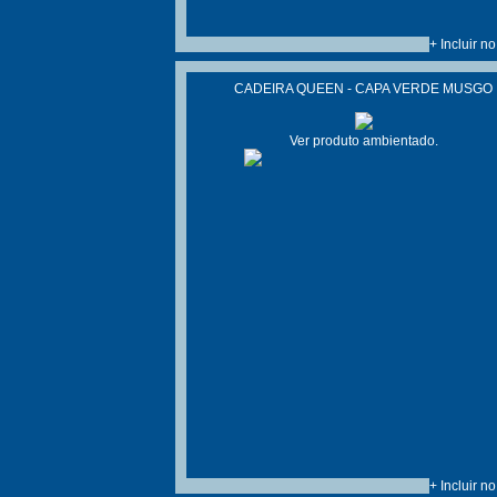
+ Incluir n
CADEIRA QUEEN - CAPA VERDE MUSGO
Ver produto ambientado.
+ Incluir n