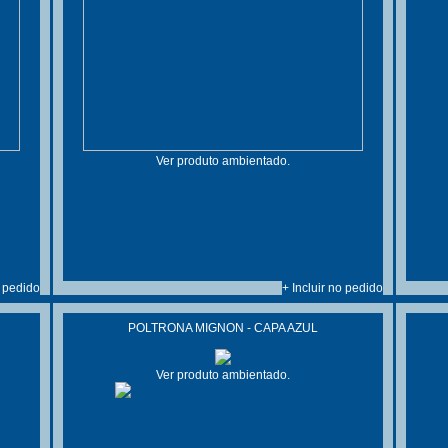
Ver produto ambientado.
o pedido
+ Incluir no pedido
POLTRONA MIGNON - CAPA AZUL
Ver produto ambientado.