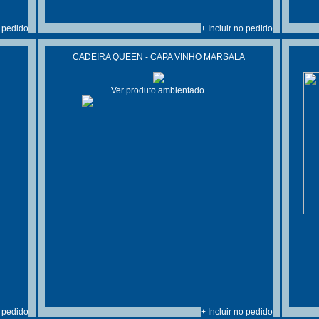
o pedido
+ Incluir no pedido
CADEIRA QUEEN - CAPA VINHO MARSALA
Ver produto ambientado.
o pedido
+ Incluir no pedido