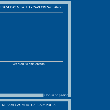
ESA VEGAS MEIA LUA - CAPA CINZA CLARO
Ver produto ambientado.
+ Incluir no pedido
MESA VEGAS MEIA LUA - CAPA PRETA