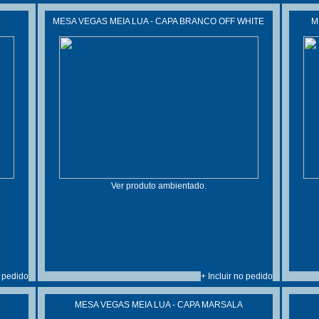
MESA VEGAS MEIA LUA - CAPA BRANCO OFF WHITE
M
Ver produto ambientado.
o pedido
+ Incluir no pedido
MESA VEGAS MEIA LUA - CAPA MARSALA