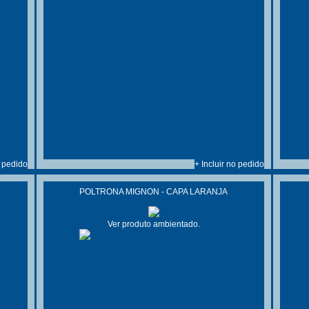
o pedido
+ Incluir no pedido
POLTRONA MIGNON - CAPA LARANJA
Ver produto ambientado.