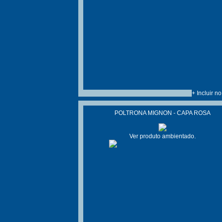
+ Incluir n
POLTRONA MIGNON - CAPA ROSA
Ver produto ambientado.