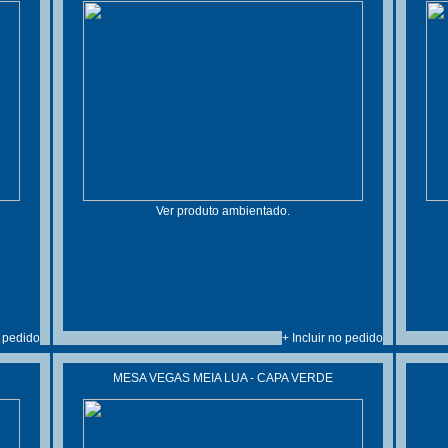
Ver produto ambientado.
o pedido
+ Incluir no pedido
MESA VEGAS MEIA LUA - CAPA VERDE