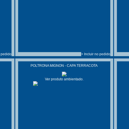
o pedido
+ Incluir no pedido
POLTRONA MIGNON - CAPA TERRACOTA
Ver produto ambientado.